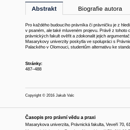
Abstrakt
Biografie autora
Pro každého budoucího právníka či právničku je z hledi
v psaném, ale také mluveném projevu. Právě z tohoto 
právnických fakult ověřit a zdokonalit jejich argumenta
Masarykovy univerzity poskytla ve spolupráci s Právnic
Palackého v Olomouci, studentům alternativu ke standa
Stránky:
487–488
Copyright © 2016 Jakub Valc
Časopis pro právní vědu a praxi
Masarykova univerzita, Právnická fakulta, Veveří 70, 6