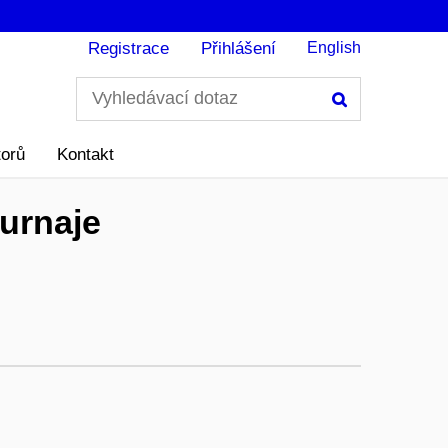
Registrace
Přihlášení
English
Hledání
torů
Kontakt
urnaje