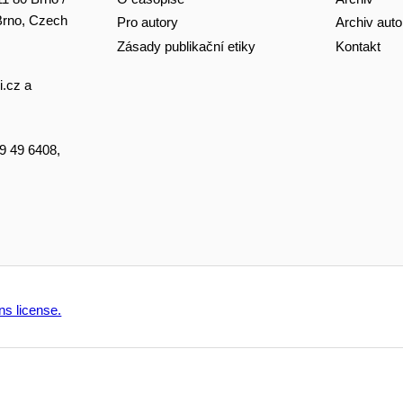
 Brno, Czech
Pro autory
Archiv auto
Zásady publikační etiky
Kontakt
i.cz
a
49 49 6408,
s license.