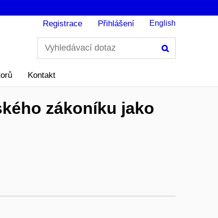
Registrace
Přihlášení
English
Hledání
torů
Kontakt
ského zákoníku jako