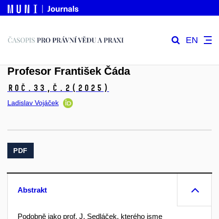
EN
Profesor František Čáda
Roč.33,
č.2
(2025)
Ladislav Vojáček
PDF
Abstrakt
Podobně jako prof. J. Sedláček, kterého jsme