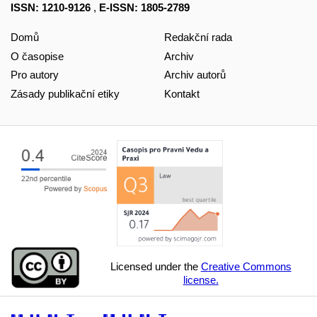
ISSN: 1210-9126
,
E-ISSN: 1805-2789
Domů
Redakční rada
O časopise
Archiv
Pro autory
Archiv autorů
Zásady publikační etiky
Kontakt
Licensed under the
Creative Commons
license.