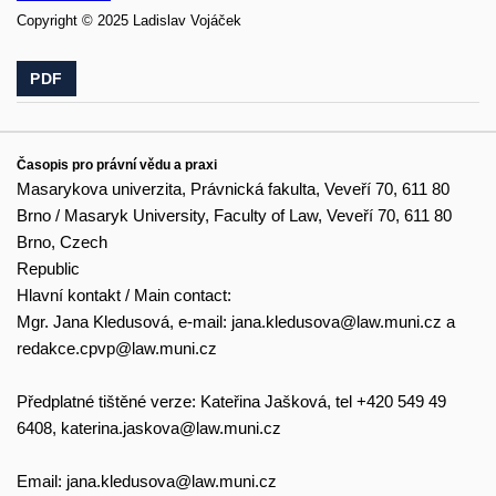
Copyright © 2025 Ladislav Vojáček
PDF
Časopis pro právní vědu a praxi
Masarykova univerzita, Právnická fakulta, Veveří 70, 611 80
Brno / Masaryk University, Faculty of Law, Veveří 70, 611 80
Brno, Czech
Republic
Hlavní kontakt / Main contact:
Mgr. Jana Kledusová, e-mail:
jana.kledusova@law.muni.cz
a
redakce.cpvp@law.muni.cz
Předplatné tištěné verze: Kateřina Jašková, tel +420 549 49
6408,
katerina.jaskova@law.muni.cz
Email:
jana.kledusova@law.muni.cz