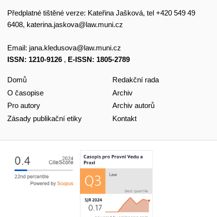
Předplatné tištěné verze: Kateřina Jašková, tel +420 549 49
6408,
katerina.jaskova@law.muni.cz
Email:
jana.kledusova@law.muni.cz
ISSN: 1210-9126
,
E-ISSN: 1805-2789
Domů
Redakční rada
O časopise
Archiv
Pro autory
Archiv autorů
Zásady publikační etiky
Kontakt