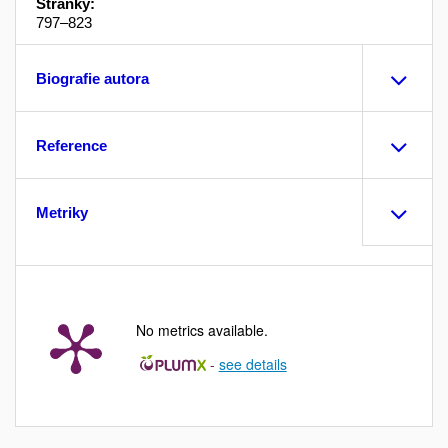
Stránky:
797–823
Biografie autora
Reference
Metriky
No metrics available.
-
see details