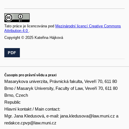
Tato práce je licencována pod
Mezinárodní licencí Creative Commons
Attribution 4.0
.
Copyright © 2025 Kateřina Hájková
PDF
Časopis pro právní vědu a praxi
Masarykova univerzita, Právnická fakulta, Veveří 70, 611 80
Brno / Masaryk University, Faculty of Law, Veveří 70, 611 80
Brno, Czech
Republic
Hlavní kontakt / Main contact:
Mgr. Jana Kledusová, e-mail:
jana.kledusova@law.muni.cz
a
redakce.cpvp@law.muni.cz