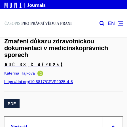
EN
Zmaření důkazu zdravotnickou
dokumentací v medicínskoprávních
sporech
Roč.33,
č.4
(2025)
Kateřina Hájková
https://doi.org/10.5817/CPVP2025-4-6
PDF
Abstrakt