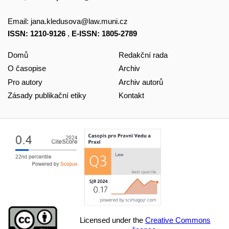
Email:
jana.kledusova@law.muni.cz
ISSN: 1210-9126
,
E-ISSN: 1805-2789
Domů
Redakční rada
O časopise
Archiv
Pro autory
Archiv autorů
Zásady publikační etiky
Kontakt
Licensed under the
Creative Commons