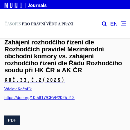
EN
Zahájení rozhodčího řízení dle
Rozhodčích pravidel Mezinárodní
obchodní komory vs. zahájení
rozhodčího řízení dle Řádu Rozhodčího
soudu při HK ČR a AK ČR
Roč.33,
č.2
(2025)
Václav Kočařík
https://doi.org/10.5817/CPVP2025-2-2
PDF