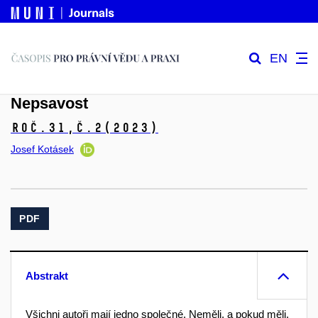
EN
Nepsavost
Roč.31,
č.2
(2023)
Josef Kotásek
PDF
Abstrakt
Všichni autoři mají jedno společné. Neměli, a pokud měli,