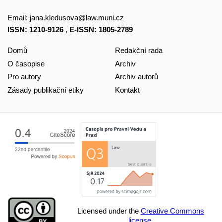
Email:
jana.kledusova@law.muni.cz
ISSN: 1210-9126
,
E-ISSN: 1805-2789
Domů
Redakční rada
O časopise
Archiv
Pro autory
Archiv autorů
Zásady publikační etiky
Kontakt
Licensed under the
Creative Commons
license.