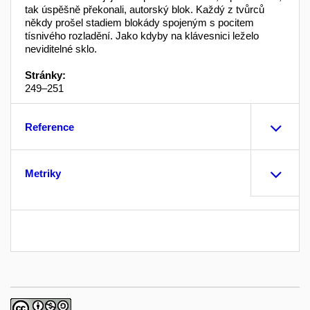
tak úspěšně překonali, autorský blok. Každý z tvůrců
někdy prošel stadiem blokády spojeným s pocitem
tísnivého rozladění. Jako kdyby na klávesnici leželo
neviditelné sklo.
Stránky:
249–251
Reference
Metriky