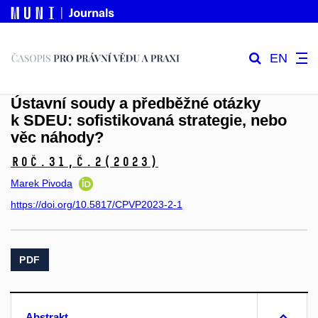
EN
Ústavní soudy a předběžné otázky
k SDEU: sofistikovaná strategie, nebo
věc náhody?
Roč.31,
č.2
(2023)
Marek Pivoda
https://doi.org/10.5817/CPVP2023-2-1
PDF
Abstrakt