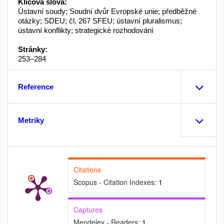
Klíčová slova:
Ústavní soudy; Soudní dvůr Evropské unie; předběžné
otázky; SDEU; čl. 267 SFEU; ústavní pluralismus;
ústavní konflikty; strategické rozhodování
Stránky:
253–284
Reference
Metriky
Citations
Scopus - Citation Indexes:
1
Captures
Mendeley - Readers:
1