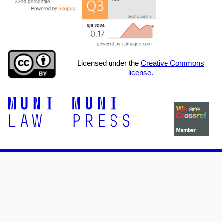
Licensed under the
Creative Commons
license.