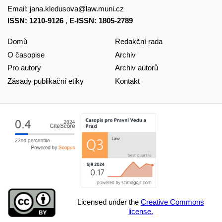
Email:
jana.kledusova@law.muni.cz
ISSN: 1210-9126
,
E-ISSN: 1805-2789
Domů
Redakční rada
O časopise
Archiv
Pro autory
Archiv autorů
Zásady publikační etiky
Kontakt
Licensed under the
Creative Commons
license.