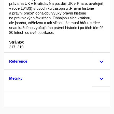
práva na UK v Bratislavě a později UK v Praze, uveřejnil
v roce 1943(!) v úvodníku časopisu „Právní historie
a právní praxe“ obhajobu výuky právní historie
na právnických fakultách. Obhajobu sice krátkou,
ale jasnou, vášnivou a tak vřelou, že musí hřát u srdce
snad každého vyučujícího právní historie i po těch téměř
80 letech od své publikace.
Stránky:
317–319
Reference
Metriky