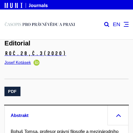
EN
Editorial
Roč.28,
č.3
(2020)
Josef Kotásek
PDF
Abstrakt
Bohuš Tomsa, profesor právní filosofie a mezinárodního