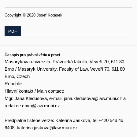
Copyright © 2020 Josef Kotásek
PDF
Časopis pro právní vědu a praxi
Masarykova univerzita, Právnická fakulta, Veveří 70, 611 80
Brno / Masaryk University, Faculty of Law, Veveří 70, 611 80
Brno, Czech
Republic
Hlavní kontakt / Main contact:
Mgr. Jana Kledusová, e-mail:
jana.kledusova@law.muni.cz
a
redakce.cpvp@law.muni.cz
Předplatné tištěné verze: Kateřina Jašková, tel +420 549 49
6408,
katerina.jaskova@law.muni.cz