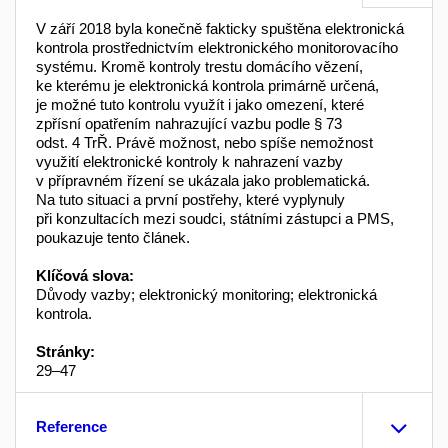
V září 2018 byla konečně fakticky spuštěna elektronická
kontrola prostřednictvím elektronického monitorovacího
systému. Kromě kontroly trestu domácího vězení,
ke kterému je elektronická kontrola primárně určená,
je možné tuto kontrolu využít i jako omezení, které
zpřísní opatřením nahrazující vazbu podle § 73
odst. 4 TrŘ. Právě možnost, nebo spíše nemožnost
využití elektronické kontroly k nahrazení vazby
v přípravném řízení se ukázala jako problematická.
Na tuto situaci a první postřehy, které vyplynuly
při konzultacích mezi soudci, státními zástupci a PMS,
poukazuje tento článek.
Klíčová slova:
Důvody vazby; elektronický monitoring; elektronická
kontrola.
Stránky:
29–47
Reference