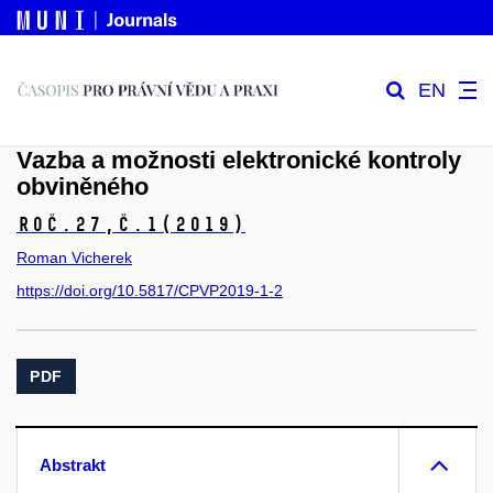
EN
Vazba a možnosti elektronické kontroly
obviněného
Roč.27,
č.1
(2019)
Roman Vicherek
https://doi.org/10.5817/CPVP2019-1-2
PDF
Abstrakt