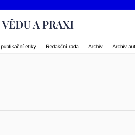
publikační etiky
Redakční rada
Archiv
Archiv au