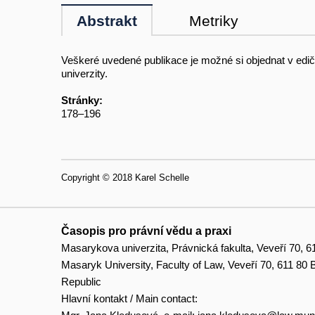
Abstrakt
Metriky
Veškeré uvedené publikace je možné si objednat v edi
univerzity.
Stránky:
178–196
Copyright © 2018 Karel Schelle
Časopis pro právní vědu a praxi
Masarykova univerzita, Právnická fakulta, Veveří 70, 6
Masaryk University, Faculty of Law, Veveří 70, 611 80
Republic
Hlavní kontakt / Main contact: