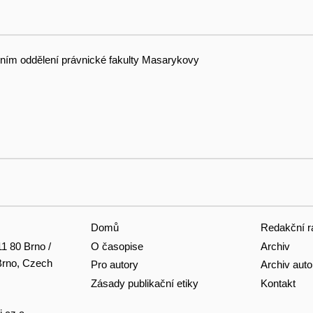
čním oddělení právnické fakulty Masarykovy
Domů
Redakční r
O časopise
Archiv
11 80 Brno /
 Brno, Czech
Pro autory
Archiv auto
Zásady publikační etiky
Kontakt