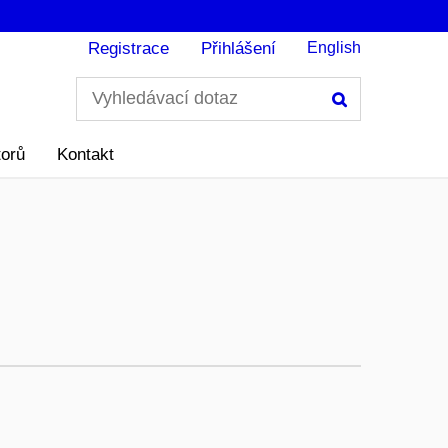
Registrace
Přihlášení
English
Hledání
torů
Kontakt