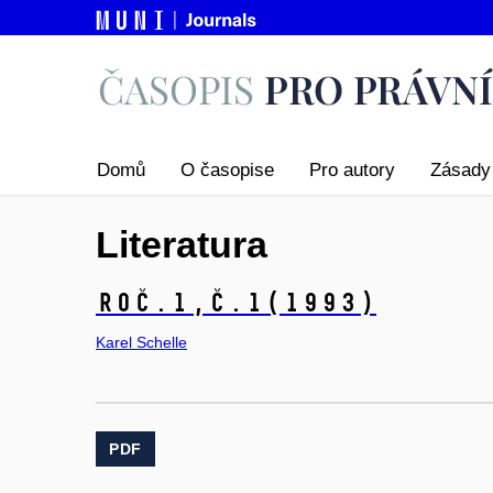
Domů
O časopise
Pro autory
Zásady 
Literatura
Roč.1,
č.1
(1993)
Karel Schelle
PDF