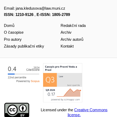
Email:
jana.kledusova@law.muni.cz
ISSN: 1210-9126
,
E-ISSN: 1805-2789
Domů
Redakční rada
O časopise
Archiv
Pro autory
Archiv autorů
Zásady publikační etiky
Kontakt
Licensed under the
Creative Commons
license.