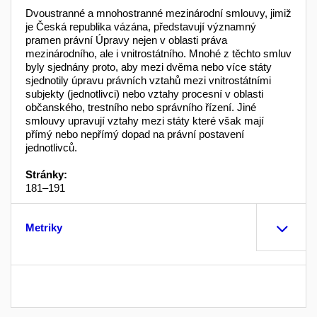
Dvoustranné a mnohostranné mezinárodní smlouvy, jimiž
je Česká republika vázána, představují významný
pramen právní Úpravy nejen v oblasti práva
mezinárodního, ale i vnitrostátního. Mnohé z těchto smluv
byly sjednány proto, aby mezi dvěma nebo více státy
sjednotily úpravu právních vztahů mezi vnitrostátními
subjekty (jednotlivci) nebo vztahy procesní v oblasti
občanského, trestního nebo správního řízení. Jiné
smlouvy upravují vztahy mezi státy které však mají
přímý nebo nepřímý dopad na právní postavení
jednotlivců.
Stránky:
181–191
Metriky