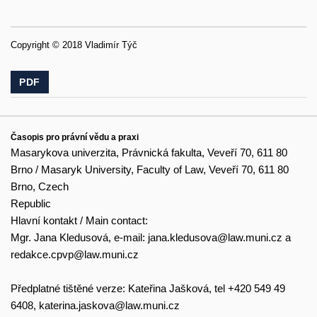
Copyright © 2018 Vladimír Týč
PDF
Časopis pro právní vědu a praxi
Masarykova univerzita, Právnická fakulta, Veveří 70, 611 80
Brno / Masaryk University, Faculty of Law, Veveří 70, 611 80
Brno, Czech
Republic
Hlavní kontakt / Main contact:
Mgr. Jana Kledusová, e-mail:
jana.kledusova@law.muni.cz
a
redakce.cpvp@law.muni.cz
Předplatné tištěné verze: Kateřina Jašková, tel +420 549 49
6408,
katerina.jaskova@law.muni.cz