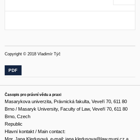
Copyright © 2018 Vladimír Týč
PDF
Časopis pro právní vědu a praxi
Masarykova univerzita, Právnická fakulta, Veveří 70, 611 80
Brno / Masaryk University, Faculty of Law, Veveří 70, 611 80
Brno, Czech
Republic
Hlavní kontakt / Main contact:
Mgr. Jana Kledusová, e-mail:
jana.kledusova@law.muni.cz
a