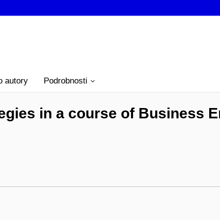
o autory
Podrobnosti
egies in a course of Business En