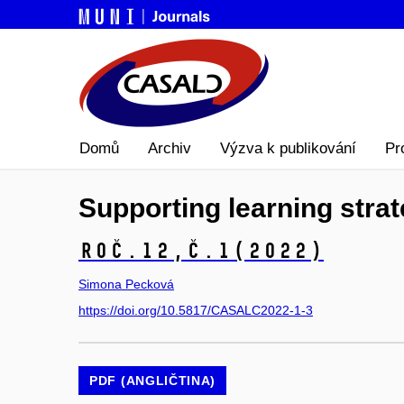
Domů
Archiv
Výzva k publikování
Pr
Supporting learning strat
Roč.12,
č.1
(2022)
Simona Pecková
https://doi.org/10.5817/CASALC2022-1-3
PDF (ANGLIČTINA)