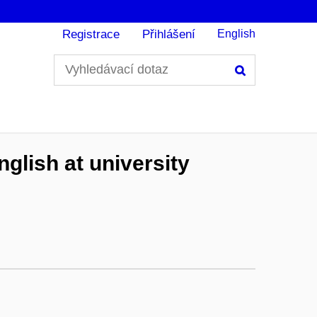
Registrace
Přihlášení
English
Hledání
glish at university