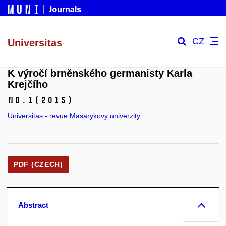
CZ
Universitas
K výročí brněnského germanisty Karla
Krejčího
No.1
(2015)
Universitas - revue Masarykovy univerzity
PDF (CZECH)
Abstract