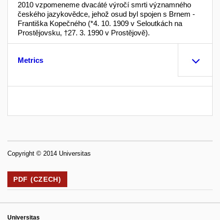
2010 vzpomeneme dvacáté výročí smrti významného
českého jazykovědce, jehož osud byl spojen s Brnem -
Františka Kopečného (*4. 10. 1909 v Seloutkách na
Prostějovsku, †27. 3. 1990 v Prostějově).
Metrics
Copyright © 2014 Universitas
PDF (CZECH)
Universitas