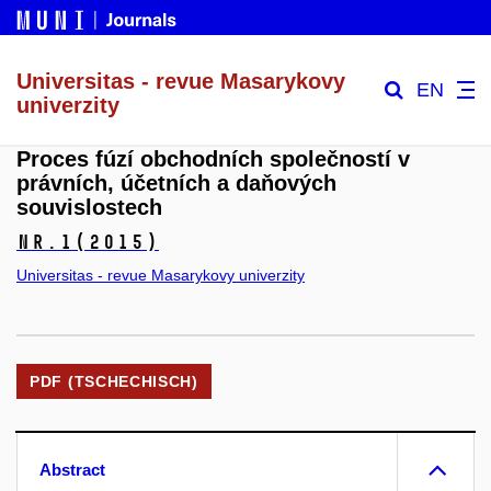
Universitas - revue Masarykovy
EN
univerzity
Proces fúzí obchodních společností v
právních, účetních a daňových
souvislostech
Nr.1
(2015)
Universitas - revue Masarykovy univerzity
PDF (TSCHECHISCH)
Abstract