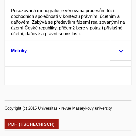
Posuzovaná monografie je věnována procesům fúzí
obchodních společností v kontextu právním, účetním a
daňovém. Zabývá se především fúzemi realizovanými na
území České republiky, přičemž bere v potaz i příslušné
účetní, daňové a právní souvislosti.
Metriky
Copyright (c) 2015 Universitas - revue Masarykovy univerzity
PDF (TSCHECHISCH)