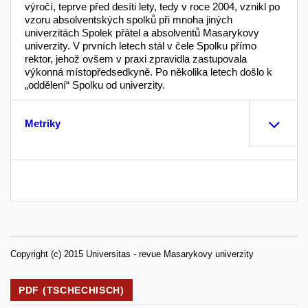
výročí, teprve před desíti lety, tedy v roce 2004, vznikl po
vzoru absolventských spolků při mnoha jiných
univerzitách Spolek přátel a absolventů Masarykovy
univerzity. V prvních letech stál v čele Spolku přímo
rektor, jehož ovšem v praxi zpravidla zastupovala
výkonná místopředsedkyně. Po několika letech došlo k
„oddělení“ Spolku od univerzity.
Metriky
Copyright (c) 2015 Universitas - revue Masarykovy univerzity
PDF (TSCHECHISCH)