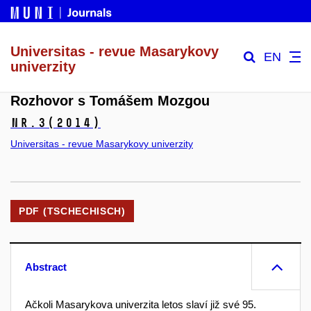
Universitas - revue Masarykovy
EN
univerzity
Rozhovor s Tomášem Mozgou
Nr.3
(2014)
Universitas - revue Masarykovy univerzity
PDF (TSCHECHISCH)
Abstract
Ačkoli Masarykova univerzita letos slaví již své 95.