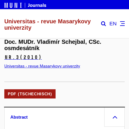
Universitas - revue Masarykovy
EN
univerzity
Doc. MUDr. Vladimír Schejbal, CSc.
osmdesátník
Nr.3
(2010)
Universitas - revue Masarykovy univerzity
PDF (TSCHECHISCH)
Abstract