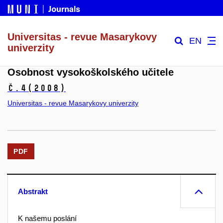
Universitas - revue Masarykovy
EN
univerzity
Osobnost vysokoškolského učitele
č.4
(2008)
Universitas - revue Masarykovy univerzity
PDF
Abstrakt
K našemu poslání