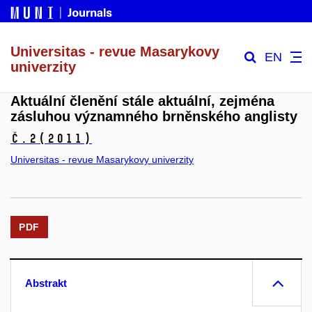
Universitas - revue Masarykovy
EN
univerzity
Aktuální členění stále aktuální, zejména
zásluhou významného brněnského anglisty
č.2
(2011)
Universitas - revue Masarykovy univerzity
PDF
Abstrakt