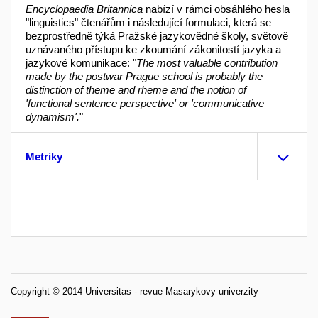
Encyclopaedia Britannica
nabízí v rámci obsáhlého hesla
"linguistics" čtenářům i následující formulaci, která se
bezprostředně týká Pražské jazykovědné školy, světově
uznávaného přístupu ke zkoumání zákonitostí jazyka a
jazykové komunikace: "
The most valuable contribution
made by the postwar Prague school is probably the
distinction of theme and rheme and the notion of
'functional sentence perspective' or 'communicative
dynamism'.
"
Metriky
Copyright © 2014 Universitas - revue Masarykovy univerzity