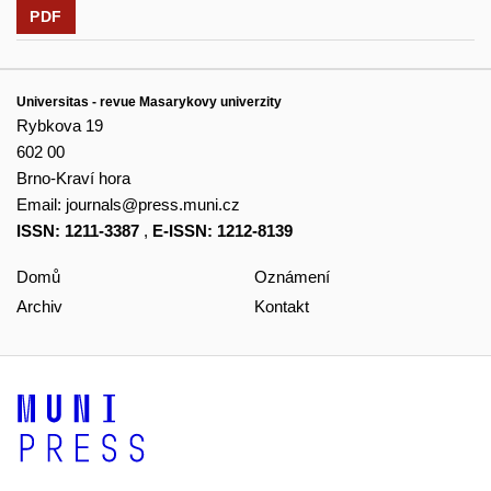
PDF
Universitas - revue Masarykovy univerzity
Rybkova 19
602 00
Brno-Kraví hora
Email:
journals@press.muni.cz
ISSN: 1211-3387
,
E-ISSN: 1212-8139
Domů
Oznámení
Archiv
Kontakt