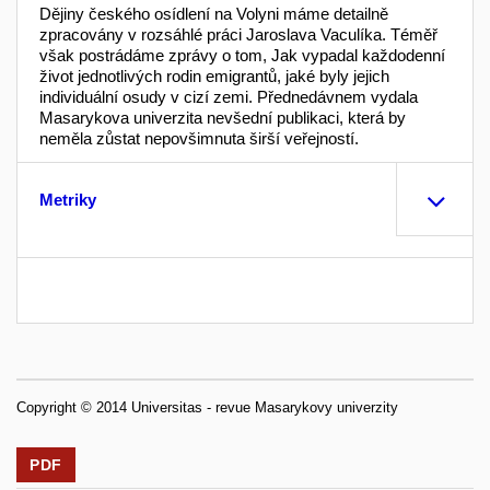
Dějiny českého osídlení na Volyni máme detailně
zpracovány v rozsáhlé práci Jaroslava Vaculíka. Téměř
však postrádáme zprávy o tom, Jak vypadal každodenní
život jednotlivých rodin emigrantů, jaké byly jejich
individuální osudy v cizí zemi. Přednedávnem vydala
Masarykova univerzita nevšední publikaci, která by
neměla zůstat nepovšimnuta širší veřejností.
Metriky
Copyright © 2014 Universitas - revue Masarykovy univerzity
PDF