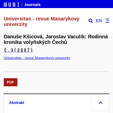
Universitas - revue Masarykovy
EN
univerzity
Danuše Kšicová, Jaroslav Vaculík: Rodinná
kronika volyňských Čechů
č.3
(2007)
Universitas - revue Masarykovy univerzity
PDF
Abstrakt