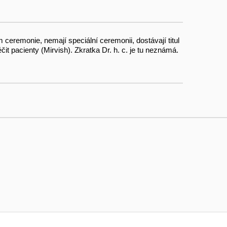
m ceremonie, nemají speciální ceremonii, dostávají titul
čit pacienty (Mirvish). Zkratka Dr. h. c. je tu neznámá.