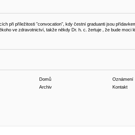
ch při příležitosti "convocation", kdy čestní graduanti jsou přídavke
koho ve zdravotnictví, takže někdy Dr. h. c. žertuje , že bude moci lé
Domů
Oznámení
Archiv
Kontakt