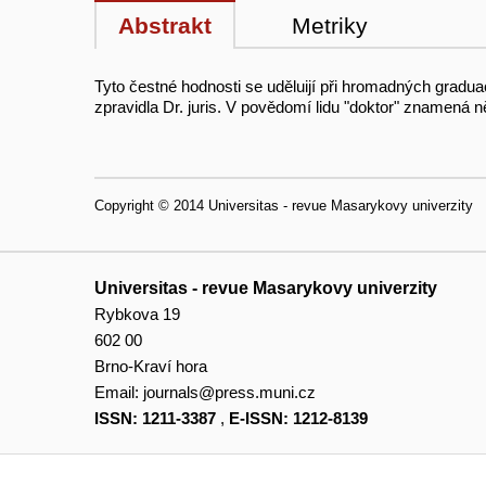
Abstrakt
Metriky
Tyto čestné hodnosti se uděluijí při hromadných graduací
zpravidla Dr. juris. V povědomí lidu "doktor" znamená ně
Copyright © 2014 Universitas - revue Masarykovy univerzity
Universitas - revue Masarykovy univerzity
Rybkova 19
602 00
Brno-Kraví hora
Email:
journals@press.muni.cz
ISSN: 1211-3387
,
E-ISSN: 1212-8139