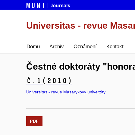
Universitas - revue Masa
Domů
Archiv
Oznámení
Kontakt
Čestné doktoráty "honor
č.1
(2010)
Universitas - revue Masarykovy univerzity
PDF