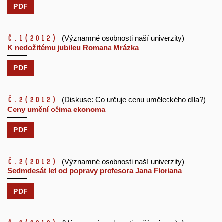
PDF
č.1
(2012)
(Významné osobnosti naší univerzity)
K nedožitému jubileu Romana Mrázka
PDF
č.2
(2012)
(Diskuse: Co určuje cenu uměleckého díla?)
Ceny umění očima ekonoma
PDF
č.2
(2012)
(Významné osobnosti naší univerzity)
Sedmdesát let od popravy profesora Jana Floriana
PDF