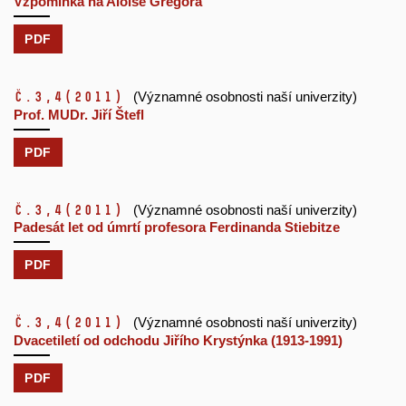
Vzpomínka na Aloise Gregora
PDF
č.3,4
(2011)
(Významné osobnosti naší univerzity)
Prof. MUDr. Jiří Štefl
PDF
č.3,4
(2011)
(Významné osobnosti naší univerzity)
Padesát let od úmrtí profesora Ferdinanda Stiebitze
PDF
č.3,4
(2011)
(Významné osobnosti naší univerzity)
Dvacetiletí od odchodu Jiřího Krystýnka (1913-1991)
PDF