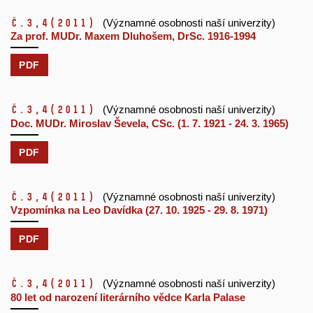
č.3,4
(2011)
(Významné osobnosti naší univerzity)
Za prof. MUDr. Maxem Dluhošem, DrSc. 1916-1994
PDF
č.3,4
(2011)
(Významné osobnosti naší univerzity)
Doc. MUDr. Miroslav Ševela, CSc. (1. 7. 1921 - 24. 3. 1965)
PDF
č.3,4
(2011)
(Významné osobnosti naší univerzity)
Vzpomínka na Leo Davídka (27. 10. 1925 - 29. 8. 1971)
PDF
č.3,4
(2011)
(Významné osobnosti naší univerzity)
80 let od narození literárního vědce Karla Palase