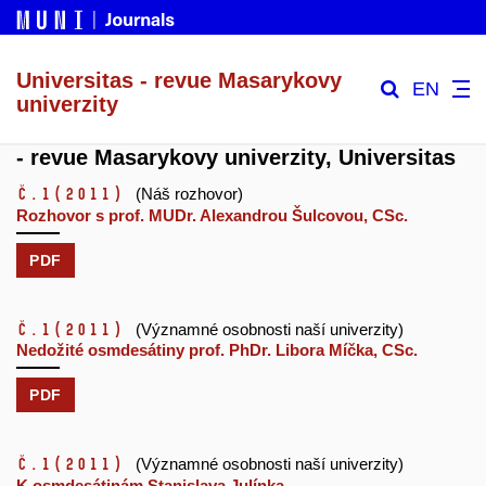
Universitas - revue Masarykovy
EN
univerzity
- revue Masarykovy univerzity, Universitas
č.1
(2011)
(Náš rozhovor)
Rozhovor s prof. MUDr. Alexandrou Šulcovou, CSc.
PDF
č.1
(2011)
(Významné osobnosti naší univerzity)
Nedožité osmdesátiny prof. PhDr. Libora Míčka, CSc.
PDF
č.1
(2011)
(Významné osobnosti naší univerzity)
K osmdesátinám Stanislava Julínka