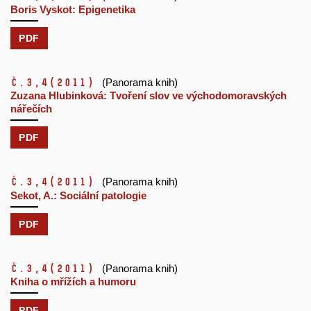
Boris Vyskot: Epigenetika
PDF
č.3,4
(2011)
(Panorama knih)
Zuzana Hlubinková: Tvoření slov ve východomoravských
nářečích
PDF
č.3,4
(2011)
(Panorama knih)
Sekot, A.: Sociální patologie
PDF
č.3,4
(2011)
(Panorama knih)
Kniha o mřížích a humoru
PDF