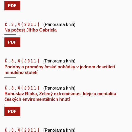
PDF
č.3,4
(2011)
(Panorama knih)
Na počest Jiřího Gabriela
PDF
č.3,4
(2011)
(Panorama knih)
Podoby a proměny české pohádky v jednom desetiletí
minulého století
č.3,4
(2011)
(Panorama knih)
Bohuslav Binka, Zelený extremismus. Ideje a mentalita
českých enviromentálních hnutí
PDF
č.3,4
(2011)
(Panorama knih)