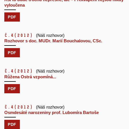
vyloučena
PDF
č.4
(2012)
(Náš rozhovor)
Rozhovor s doc. MUDr. Marií Bouchalovou, CSc.
PDF
č.4
(2012)
(Náš rozhovor)
Růžena Ostrá vzpomíná...
PDF
č.4
(2012)
(Náš rozhovor)
Osmdesáté narozeniny prof. Lubomíra Bartoše
PDF