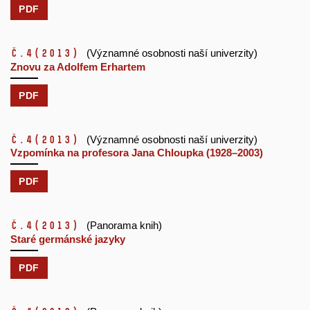
PDF
č.4
(2013)
(Významné osobnosti naší univerzity)
Znovu za Adolfem Erhartem
PDF
č.4
(2013)
(Významné osobnosti naší univerzity)
Vzpomínka na profesora Jana Chloupka (1928–2003)
PDF
č.4
(2013)
(Panorama knih)
Staré germánské jazyky
PDF