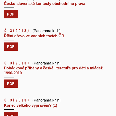
Česko-slovenské kontexty obchodního práva
PDF
č.3
(2013)
(Panorama knih)
Říční dřevo ve vodních tocích ČR
PDF
č.3
(2013)
(Panorama knih)
Pohádkové příběhy v české literatuře pro děti a mládež
1990-2010
PDF
č.3
(2013)
(Panorama knih)
Konec velkého vyprávění? (1)
PDF