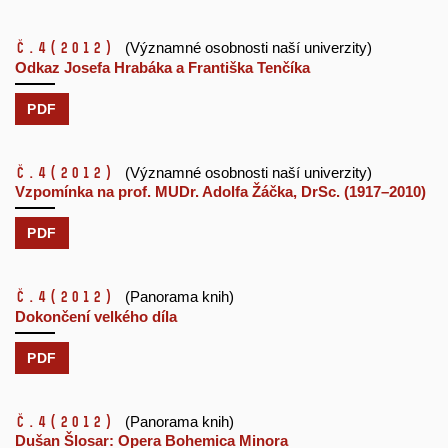
č.4
(2012)
(Významné osobnosti naší univerzity)
Odkaz Josefa Hrabáka a Františka Tenčíka
PDF
č.4
(2012)
(Významné osobnosti naší univerzity)
Vzpomínka na prof. MUDr. Adolfa Žáčka, DrSc. (1917–2010)
PDF
č.4
(2012)
(Panorama knih)
Dokončení velkého díla
PDF
č.4
(2012)
(Panorama knih)
Dušan Šlosar: Opera Bohemica Minora