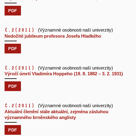
PDF
č.2
(2011)
(Významné osobnosti naší univerzity)
Nedožité jubileum profesora Josefa Hladkého
PDF
č.2
(2011)
(Významné osobnosti naší univerzity)
Výročí úmrtí Vladimíra Hoppeho (19. 8. 1882 – 3. 2. 1931)
PDF
č.2
(2011)
(Významné osobnosti naší univerzity)
Aktuální členění stále aktuální, zejména zásluhou
významného brněnského anglisty
PDF