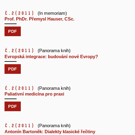
č.2
(2011)
(In memoriam)
Prof. PhDr. Přemysl Hauser, CSc.
PDF
č.2
(2011)
(Panorama knih)
Evropská integrace: budování nové Evropy?
PDF
č.2
(2011)
(Panorama knih)
Paliativní medicína pro praxi
PDF
č.2
(2011)
(Panorama knih)
Antonín Bartoněk: Dialekty klasické řečtiny