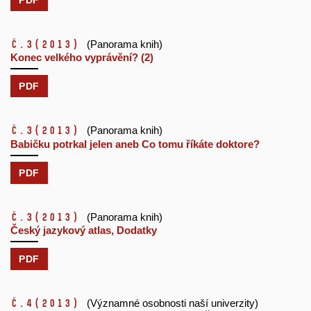
č.3
(2013)
(Panorama knih)
Konec velkého vyprávění? (2)
PDF
č.3
(2013)
(Panorama knih)
Babičku potrkal jelen aneb Co tomu říkáte doktore?
PDF
č.3
(2013)
(Panorama knih)
Český jazykový atlas, Dodatky
PDF
č.4
(2013)
(Významné osobnosti naší univerzity)