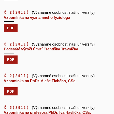
č.2
(2011)
(Významné osobnosti naší univerzity)
Vzpomínka na významného fyziologa
PDF
č.2
(2011)
(Významné osobnosti naší univerzity)
Padesáté výročí úmrtí Františka Trávníčka
PDF
č.2
(2011)
(Významné osobnosti naší univerzity)
Vzpomínka na PhDr. Aleše Tichého, CSc.
PDF
č.2
(2011)
(Významné osobnosti naší univerzity)
Vzpomínka na profesora PhDr. Iva Havlíčka, CSc.