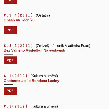
č.3,4
(2011)
(Ostatní)
Obsah 44. ročníku
PDF
č.3,4
(2011)
(Zmizelý zápisník Vladimíra Fuxe)
Bez Valného Výsledku: Na výstavišti
PDF
č.1
(2012)
(Kultura a umění)
Osobnost a dílo Bohdana Laciny
PDF
č.1
(2012)
(Kultura a umění)