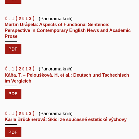
č.1
(2013)
(Panorama knih)
Martin Drápela: Aspects of Functional Sentence:
Perspective in Contemporary English News and Academic
Prose
PDF
č.1
(2013)
(Panorama knih)
Káňa, T. – Peloušková, H. et al.: Deutsch und Tschechisch
im Vergleich
PDF
č.1
(2013)
(Panorama knih)
Karla Brücknerová: Skici ze současné estetické výchovy
PDF