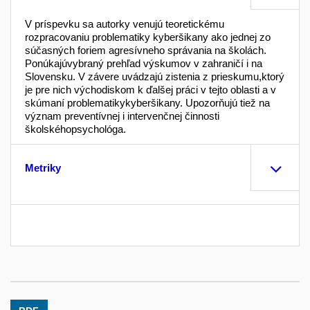
V príspevku sa autorky venujú teoretickému
rozpracovaniu problematiky kyberšikany ako jednej zo
súčasných foriem agresívneho správania na školách.
Ponúkajúvybraný prehľad výskumov v zahraničí i na
Slovensku. V závere uvádzajú zistenia z prieskumu,ktorý
je pre nich východiskom k ďalšej práci v tejto oblasti a v
skúmaní problematikykyberšikany. Upozorňujú tiež na
význam preventívnej i intervenčnej činnosti
školskéhopsychológa.
Metriky