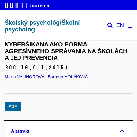
Školský psychológ/Školní
EN
psycholog
KYBERŠIKANA AKO FORMA
AGRESÍVNEHO SPRÁVANIA NA ŠKOLÁCH
A JEJ PREVENCIA
Roč.16,
č.1
(2015)
Marta VALIHOROVÁ
Barbora HOLÁKOVÁ
PDF
Abstrakt