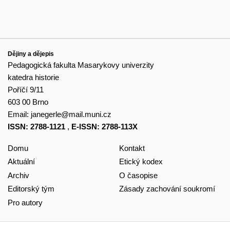
Dějiny a dějepis
Pedagogická fakulta Masarykovy univerzity
katedra historie
Poříčí 9/11
603 00 Brno
Email:
janegerle@mail.muni.cz
ISSN: 2788-1121
,
E-ISSN: 2788-113X
Domu
Kontakt
Aktuální
Etický kodex
Archiv
O časopise
Editorský tým
Zásady zachování soukromí
Pro autory