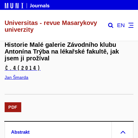
Universitas - revue Masarykovy
EN
univerzity
Historie Malé galerie Závodního klubu
Antonína Trýba na lékařské fakultě, jak
jsem ji prožíval
č.4
(2014)
Jan Šmarda
PDF
Abstrakt