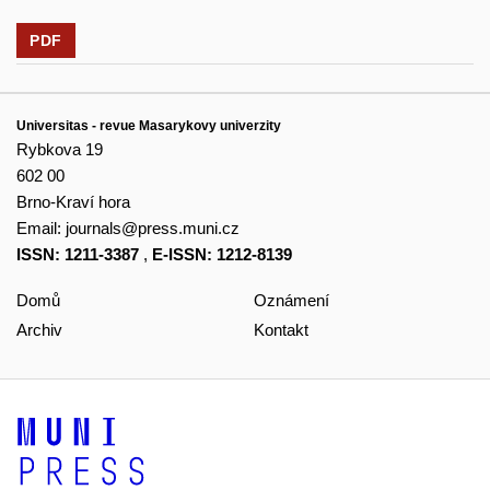
PDF
Universitas - revue Masarykovy univerzity
Rybkova 19
602 00
Brno-Kraví hora
Email:
journals@press.muni.cz
ISSN: 1211-3387
,
E-ISSN: 1212-8139
Domů
Oznámení
Archiv
Kontakt