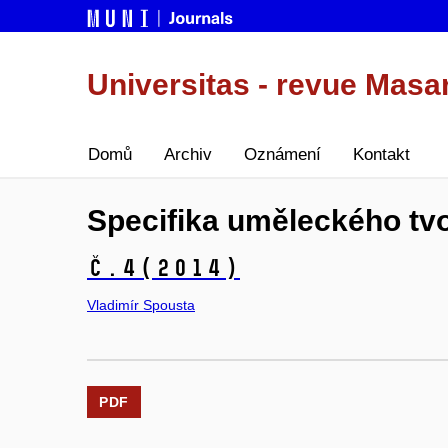
Universitas - revue Masa
Domů
Archiv
Oznámení
Kontakt
Specifika uměleckého tv
č.4
(2014)
Vladimír Spousta
PDF