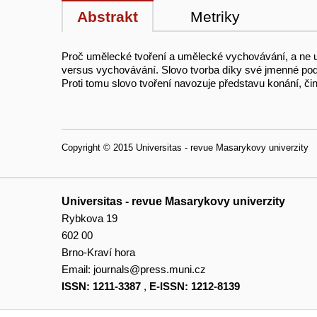
Abstrakt
Metriky
Proč umělecké tvoření a umělecké vychovávání, a ne 
versus vychovávání. Slovo tvorba díky své jmenné pod
Proti tomu slovo tvoření navozuje představu konání, č
Copyright © 2015 Universitas - revue Masarykovy univerzity
Universitas - revue Masarykovy univerzity
Rybkova 19
602 00
Brno-Kraví hora
Email:
journals@press.muni.cz
ISSN: 1211-3387
,
E-ISSN: 1212-8139