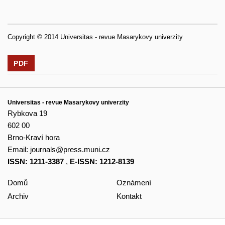
Copyright © 2014 Universitas - revue Masarykovy univerzity
PDF
Universitas - revue Masarykovy univerzity
Rybkova 19
602 00
Brno-Kraví hora
Email:
journals@press.muni.cz
ISSN: 1211-3387
,
E-ISSN: 1212-8139
Domů
Oznámení
Archiv
Kontakt