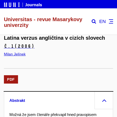
Universitas - revue Masarykovy
EN
univerzity
Latina verzus angličtina v cizích slovech
č.1
(2006)
Milan Jelínek
PDF
Abstrakt
Možná že jsem čtenáře překvapil hned pravopisem