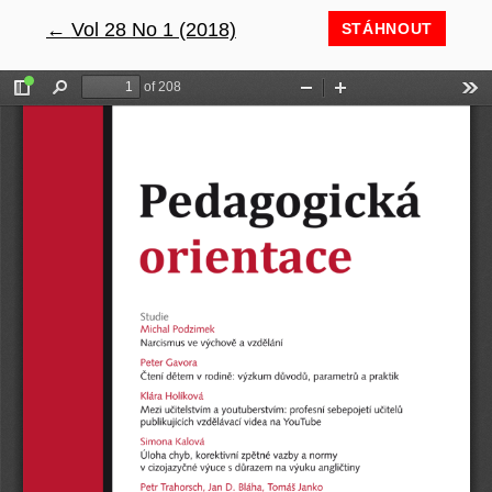
←
Návrat na podrobnosti článku
Vol 28 No 1 (2018)
STÁHNOUT