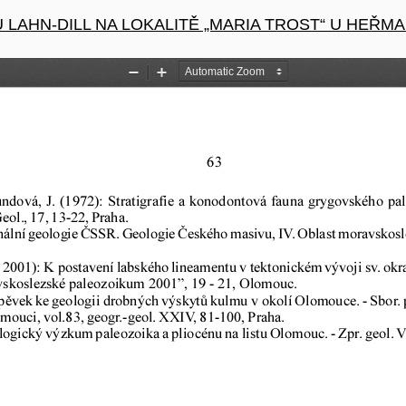
LAHN-DILL NA LOKALITĚ „MARIA TROST“ U HEŘM