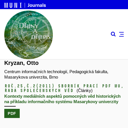
Kryzan, Otto
Centrum informačních technologií, Pedagogická fakulta,
Masarykova univerzita, Brno
Roč.25,
č.2
(2011)
Sborník prací PdF MU,
řada společenských věd
(Články)
Kontexty mediálních aspektů pomocných věd historických
na příkladu informačního systému Masarykovy univerzity
PDF