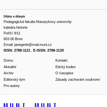
Dějiny a dějepis
Pedagogická fakulta Masarykovy univerzity
katedra historie
Poříčí 9/11
603 00 Brno
Email:
janegerle@mail.muni.cz
ISSN: 2788-1121
,
E-ISSN: 2788-113X
Domu
Kontakt
Aktuální
Etický kodex
Archiv
O časopise
Editorský tým
Zásady zachování soukromí
Pro autory