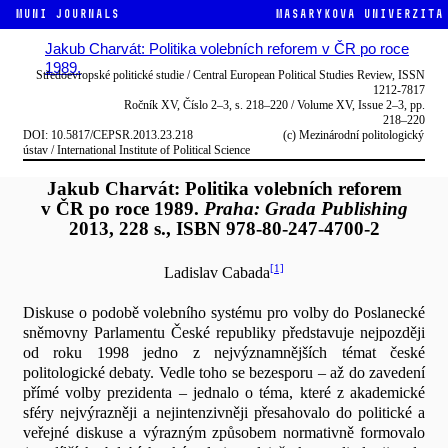
MUNI JOURNALS
Masarykova univerzita
Jakub Charvát: Politika volebních reforem v ČR po roce
1989.