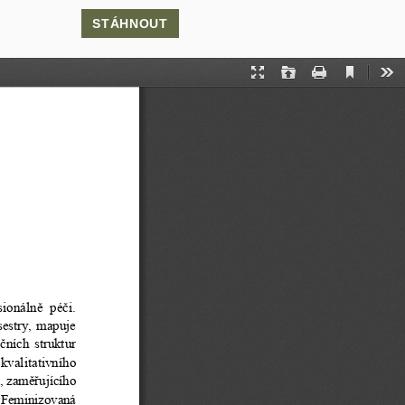
STÁHNOUT