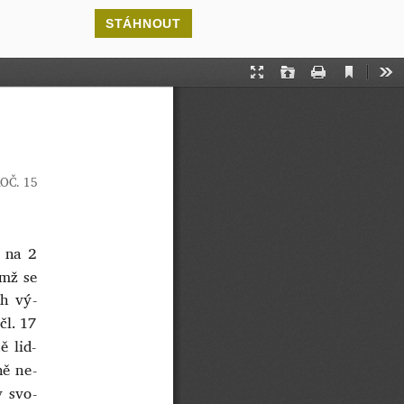
STÁHNOUT