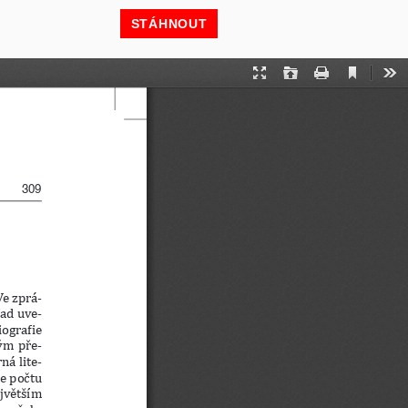
STÁHNOUT