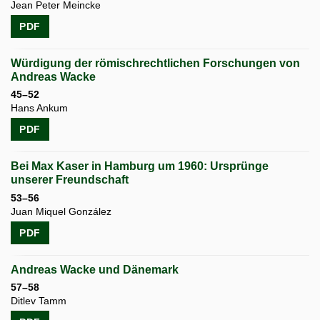
Jean Peter Meincke
PDF
Würdigung der römischrechtlichen Forschungen von
Andreas Wacke
45–52
Hans Ankum
PDF
Bei Max Kaser in Hamburg um 1960: Ursprünge
unserer Freundschaft
53–56
Juan Miquel González
PDF
Andreas Wacke und Dänemark
57–58
Ditlev Tamm