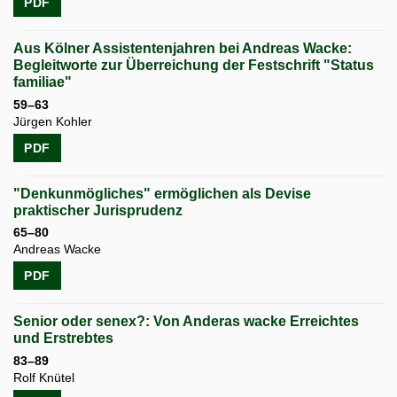
PDF
Aus Kölner Assistentenjahren bei Andreas Wacke:
Begleitworte zur Überreichung der Festschrift "Status
familiae"
59–63
Jürgen Kohler
PDF
"Denkunmögliches" ermöglichen als Devise
praktischer Jurisprudenz
65–80
Andreas Wacke
PDF
Senior oder senex?: Von Anderas wacke Erreichtes
und Erstrebtes
83–89
Rolf Knütel