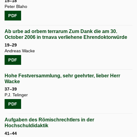
15–18
Peter Blaho
PDF
Ab urbe ad orbem terrarum Zum Dank die am 30.
October 2006 in trnava verliehene Ehrendoktorwürde
19–29
Andreas Wacke
PDF
Hohe Festversammlung, sehr geehrter, lieber Herr
Wacke
37–39
P.J. Telinger
PDF
Aufgaben des Römischrechtlers in der
Hochschuldidaktik
41–44