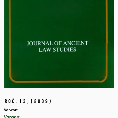
Roč.13,
(2009)
Vorwort
Vorwort