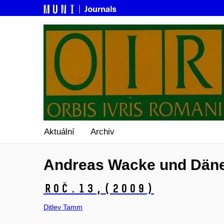
Aktuální
Archiv
Andreas Wacke und Dän
Roč.13,
(2009)
Ditlev Tamm