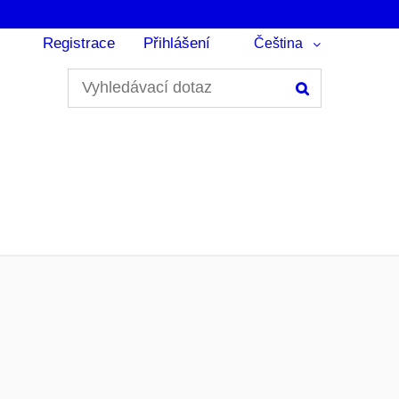
Registrace
Přihlášení
Čeština
Hledání