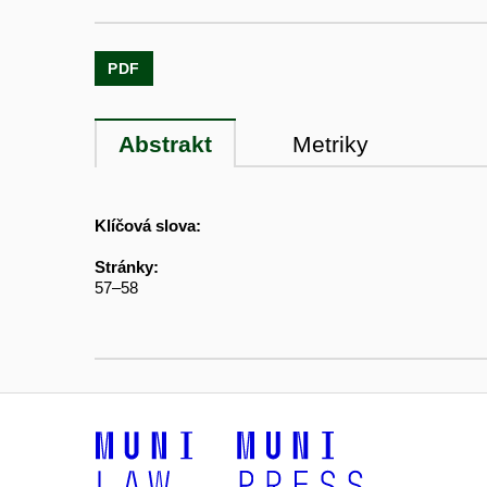
PDF
Abstrakt
Metriky
Klíčová slova:
Stránky:
57–58