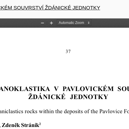
CKÉM SOUVRSTVÍ ŽDÁNICKÉ JEDNOTKY