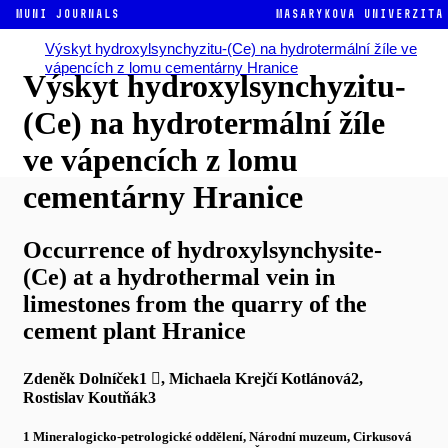
MUNI JOURNALS
Masarykova univerzita
Výskyt hydroxylsynchyzitu-(Ce) na hydrotermální žíle ve
vápencích z lomu cementárny Hranice