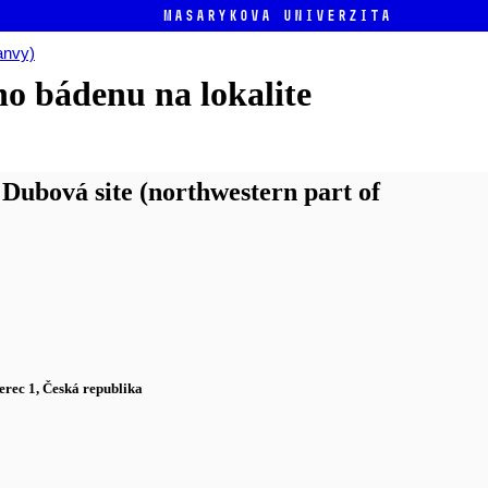
Masarykova univerzita
anvy)