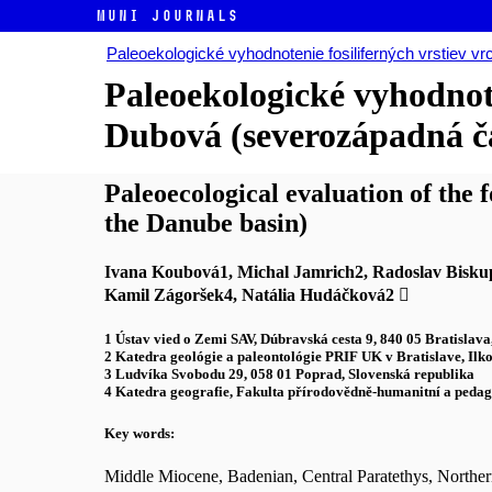
MUNI JOURNALS
Paleoekologické vyhodnotenie fosiliferných vrstiev 