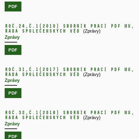
PDF
Roč.24,
č.1
(2010)
Sborník prací PdF MU,
řada společenských věd
(Zprávy)
Zprávy
PDF
Roč.31,
č.1
(2017)
Sborník prací PdF MU,
řada společenských věd
(Zprávy)
Zprávy
PDF
Roč.32,
č.1
(2018)
Sborník prací PdF MU,
řada společenských věd
(Zprávy)
Zprávy
PDF