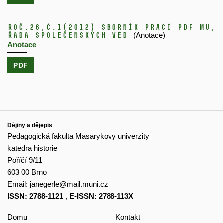
Roč.26,
č.1
(2012)
Sborník prací PdF MU,
řada společenských věd
(Anotace)
Anotace
PDF
Dějiny a dějepis
Pedagogická fakulta Masarykovy univerzity
katedra historie
Poříčí 9/11
603 00 Brno
Email:
janegerle@mail.muni.cz
ISSN: 2788-1121
,
E-ISSN: 2788-113X
Domu
Kontakt