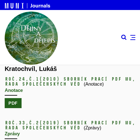
Kratochvíl, Lukáš
Roč.24,
č.1
(2010)
Sborník prací PdF MU,
řada společenských věd
(Anotace)
Anotace
PDF
Roč.33,
č.2
(2019)
Sborník prací PdF MU,
řada společenských věd
(Zprávy)
Zprávy