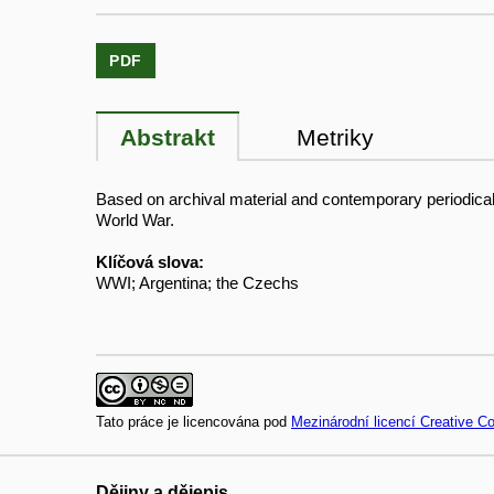
PDF
Abstrakt
Metriky
Based on archival material and contemporary periodicals 
World War.
Klíčová slova:
WWI; Argentina; the Czechs
Tato práce je licencována pod
Mezinárodní licencí Creative 
Dějiny a dějepis