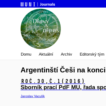
Domu
Aktuální
Archiv
Editorský tým
Argentinští Češi na konci
Roč.30,
č.1
(2016)
Sborník prací PdF MU, řada sp
Jaroslav Vaculík