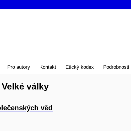
Pro autory
Kontakt
Etický kodex
Podrobnosti
 Velké války
olečenských věd