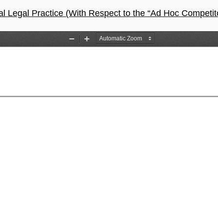
l Legal Practice (With Respect to the “Ad Hoc Competit