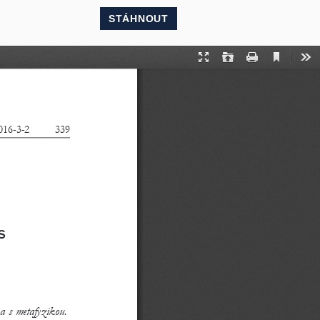
STÁHNOUT