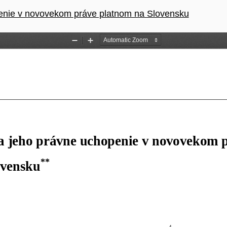
enie v novovekom práve platnom na Slovensku