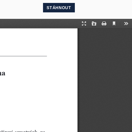
STÁHNOUT