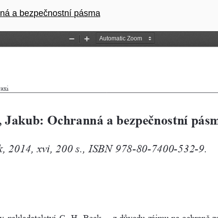
u
ná a bezpečnostní pásma