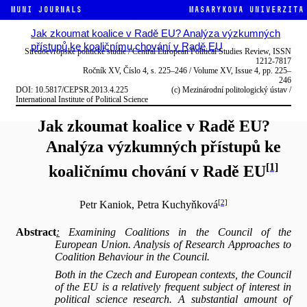
MUNI JOURNALS
Masarykova univerzita
Jak zkoumat koalice v Radě EU? Analýza výzkumných
přístupů ke koaličnímu chování v Radě EU