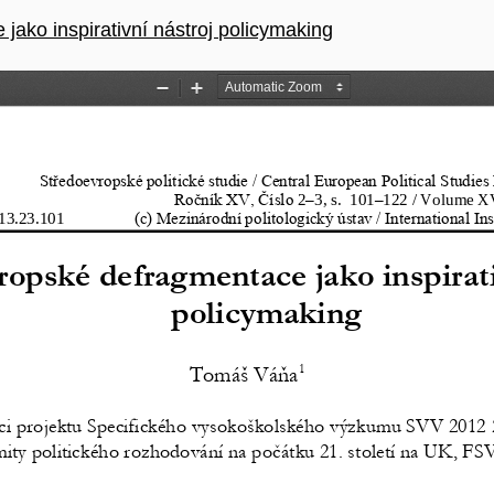
ako inspirativní nástroj policymaking