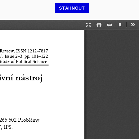
STÁHNOUT