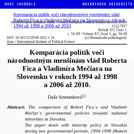
MUNI JOURNALS
Masarykova univerzita
Komparácia politík voči národnostným menšinám vlád
Roberta Fica a Vladimíra Mečiara na Slovensku v rokoch
1994 až 1998 a 2006 až 2010