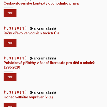
Česko-slovenské kontexty obchodního práva
PDF
č.3
(2013)
(Panorama knih)
Říční dřevo ve vodních tocích ČR
PDF
č.3
(2013)
(Panorama knih)
Pohádkové příběhy v české literatuře pro děti a mládež
1990-2010
PDF
č.3
(2013)
(Panorama knih)
Konec velkého vyprávění? (1)
PDF