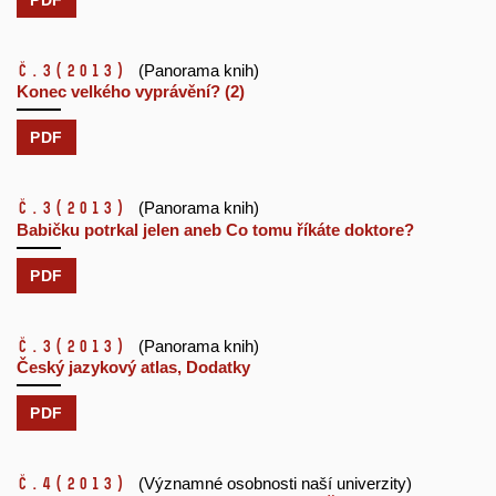
č.3
(2013)
(Panorama knih)
Konec velkého vyprávění? (2)
PDF
č.3
(2013)
(Panorama knih)
Babičku potrkal jelen aneb Co tomu říkáte doktore?
PDF
č.3
(2013)
(Panorama knih)
Český jazykový atlas, Dodatky
PDF
č.4
(2013)
(Významné osobnosti naší univerzity)