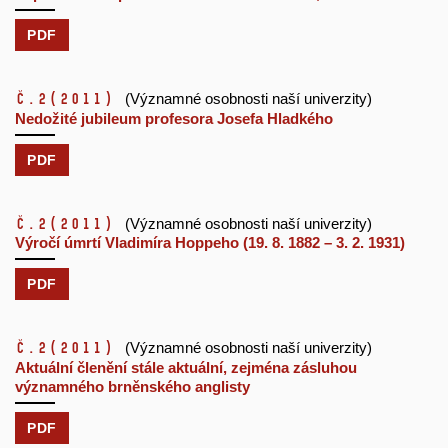
PDF
č.2
(2011)
(Významné osobnosti naší univerzity)
Nedožité jubileum profesora Josefa Hladkého
PDF
č.2
(2011)
(Významné osobnosti naší univerzity)
Výročí úmrtí Vladimíra Hoppeho (19. 8. 1882 – 3. 2. 1931)
PDF
č.2
(2011)
(Významné osobnosti naší univerzity)
Aktuální členění stále aktuální, zejména zásluhou
významného brněnského anglisty
PDF