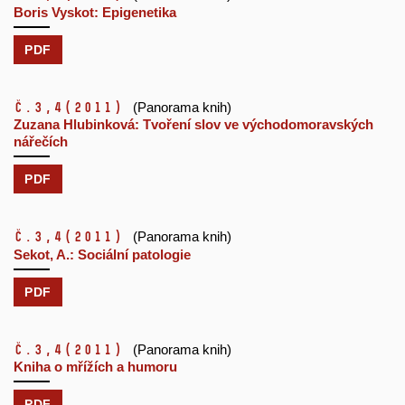
Boris Vyskot: Epigenetika
PDF
č.3,4
(2011)
(Panorama knih)
Zuzana Hlubinková: Tvoření slov ve východomoravských
nářečích
PDF
č.3,4
(2011)
(Panorama knih)
Sekot, A.: Sociální patologie
PDF
č.3,4
(2011)
(Panorama knih)
Kniha o mřížích a humoru
PDF