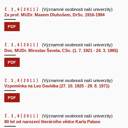
č.3,4
(2011)
(Významné osobnosti naší univerzity)
Za prof. MUDr. Maxem Dluhošem, DrSc. 1916-1994
PDF
č.3,4
(2011)
(Významné osobnosti naší univerzity)
Doc. MUDr. Miroslav Ševela, CSc. (1. 7. 1921 - 24. 3. 1965)
PDF
č.3,4
(2011)
(Významné osobnosti naší univerzity)
Vzpomínka na Leo Davídka (27. 10. 1925 - 29. 8. 1971)
PDF
č.3,4
(2011)
(Významné osobnosti naší univerzity)
80 let od narození literárního vědce Karla Palase