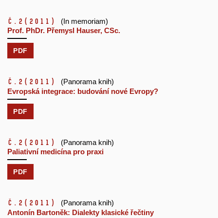
č.2
(2011)
(In memoriam)
Prof. PhDr. Přemysl Hauser, CSc.
PDF
č.2
(2011)
(Panorama knih)
Evropská integrace: budování nové Evropy?
PDF
č.2
(2011)
(Panorama knih)
Paliativní medicína pro praxi
PDF
č.2
(2011)
(Panorama knih)
Antonín Bartoněk: Dialekty klasické řečtiny