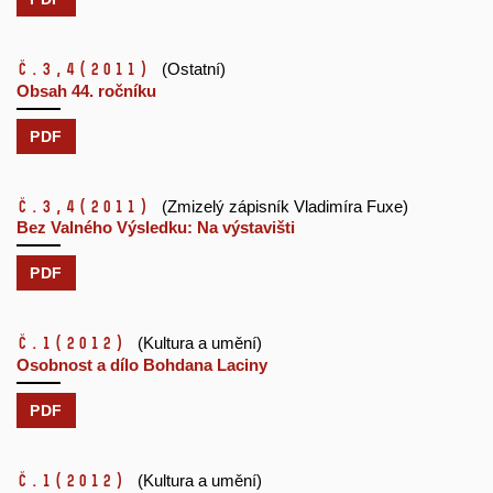
č.3,4
(2011)
(Ostatní)
Obsah 44. ročníku
PDF
č.3,4
(2011)
(Zmizelý zápisník Vladimíra Fuxe)
Bez Valného Výsledku: Na výstavišti
PDF
č.1
(2012)
(Kultura a umění)
Osobnost a dílo Bohdana Laciny
PDF
č.1
(2012)
(Kultura a umění)