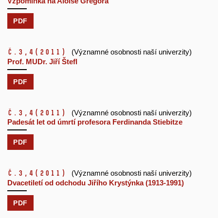
Vzpomínka na Aloise Gregora
PDF
č.3,4
(2011)
(Významné osobnosti naší univerzity)
Prof. MUDr. Jiří Štefl
PDF
č.3,4
(2011)
(Významné osobnosti naší univerzity)
Padesát let od úmrtí profesora Ferdinanda Stiebitze
PDF
č.3,4
(2011)
(Významné osobnosti naší univerzity)
Dvacetiletí od odchodu Jiřího Krystýnka (1913-1991)
PDF