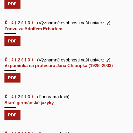
PDF
č.4
(2013)
(Významné osobnosti naší univerzity)
Znovu za Adolfem Erhartem
PDF
č.4
(2013)
(Významné osobnosti naší univerzity)
Vzpomínka na profesora Jana Chloupka (1928–2003)
PDF
č.4
(2013)
(Panorama knih)
Staré germánské jazyky
PDF