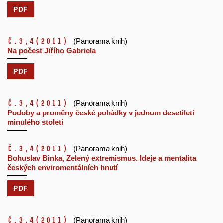
PDF
č.3,4
(2011)
(Panorama knih)
Na počest Jiřího Gabriela
PDF
č.3,4
(2011)
(Panorama knih)
Podoby a proměny české pohádky v jednom desetiletí
minulého století
č.3,4
(2011)
(Panorama knih)
Bohuslav Binka, Zelený extremismus. Ideje a mentalita
českých enviromentálních hnutí
PDF
č.3,4
(2011)
(Panorama knih)