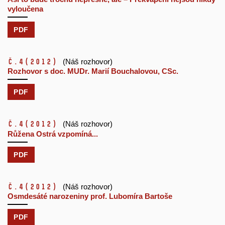
vyloučena
PDF
č.4
(2012)
(Náš rozhovor)
Rozhovor s doc. MUDr. Marií Bouchalovou, CSc.
PDF
č.4
(2012)
(Náš rozhovor)
Růžena Ostrá vzpomíná...
PDF
č.4
(2012)
(Náš rozhovor)
Osmdesáté narozeniny prof. Lubomíra Bartoše
PDF