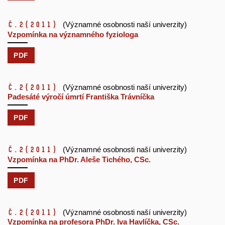
č.2
(2011)
(Významné osobnosti naší univerzity)
Vzpomínka na významného fyziologa
PDF
č.2
(2011)
(Významné osobnosti naší univerzity)
Padesáté výročí úmrtí Františka Trávníčka
PDF
č.2
(2011)
(Významné osobnosti naší univerzity)
Vzpomínka na PhDr. Aleše Tichého, CSc.
PDF
č.2
(2011)
(Významné osobnosti naší univerzity)
Vzpomínka na profesora PhDr. Iva Havlíčka, CSc.