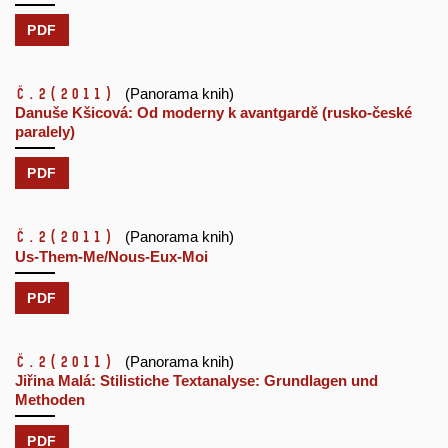
PDF
č.2
(2011)
(Panorama knih)
Danuše Kšicová: Od moderny k avantgardě (rusko-české
paralely)
PDF
č.2
(2011)
(Panorama knih)
Us-Them-Me/Nous-Eux-Moi
PDF
č.2
(2011)
(Panorama knih)
Jiřina Malá: Stilistiche Textanalyse: Grundlagen und
Methoden
PDF