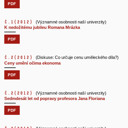
PDF
č.1
(2012)
(Významné osobnosti naší univerzity)
K nedožitému jubileu Romana Mrázka
PDF
č.2
(2012)
(Diskuse: Co určuje cenu uměleckého díla?)
Ceny umění očima ekonoma
PDF
č.2
(2012)
(Významné osobnosti naší univerzity)
Sedmdesát let od popravy profesora Jana Floriana
PDF