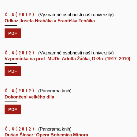
č.4
(2012)
(Významné osobnosti naší univerzity)
Odkaz Josefa Hrabáka a Františka Tenčíka
PDF
č.4
(2012)
(Významné osobnosti naší univerzity)
Vzpomínka na prof. MUDr. Adolfa Žáčka, DrSc. (1917–2010)
PDF
č.4
(2012)
(Panorama knih)
Dokončení velkého díla
PDF
č.4
(2012)
(Panorama knih)
Dušan Šlosar: Opera Bohemica Minora