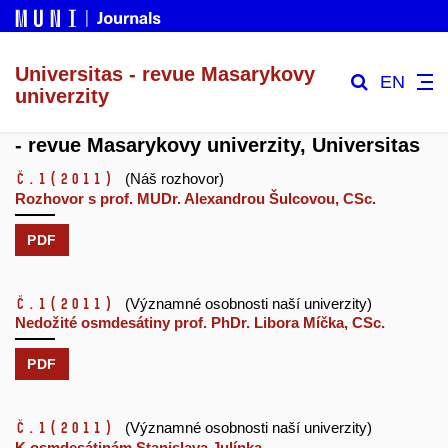
Universitas - revue Masarykovy
EN
univerzity
- revue Masarykovy univerzity, Universitas
č.1
(2011)
(Náš rozhovor)
Rozhovor s prof. MUDr. Alexandrou Šulcovou, CSc.
PDF
č.1
(2011)
(Významné osobnosti naší univerzity)
Nedožité osmdesátiny prof. PhDr. Libora Míčka, CSc.
PDF
č.1
(2011)
(Významné osobnosti naší univerzity)
K osmdesátinám Stanislava Julínka