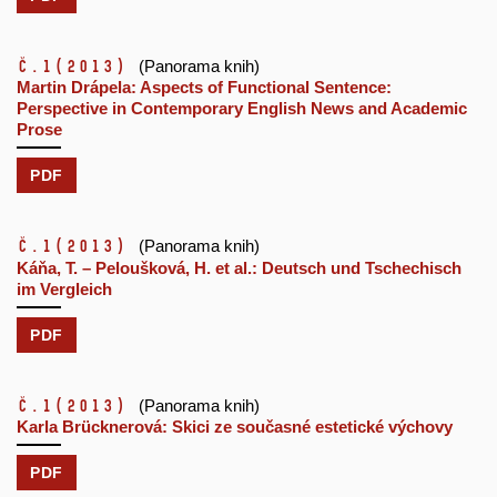
č.1
(2013)
(Panorama knih)
Martin Drápela: Aspects of Functional Sentence:
Perspective in Contemporary English News and Academic
Prose
PDF
č.1
(2013)
(Panorama knih)
Káňa, T. – Peloušková, H. et al.: Deutsch und Tschechisch
im Vergleich
PDF
č.1
(2013)
(Panorama knih)
Karla Brücknerová: Skici ze současné estetické výchovy
PDF